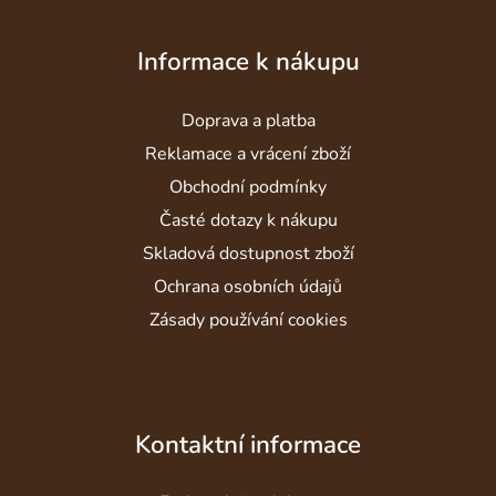
Z
á
Informace k nákupu
p
a
Doprava a platba
t
í
Reklamace a vrácení zboží
Obchodní podmínky
Časté dotazy k nákupu
Skladová dostupnost zboží
Ochrana osobních údajů
Zásady používání cookies
Kontaktní informace