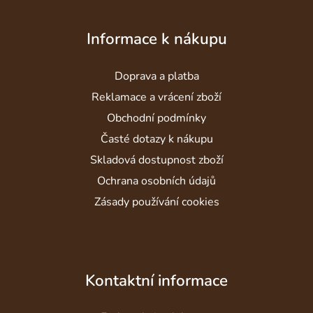
Z
á
Informace k nákupu
p
a
Doprava a platba
t
í
Reklamace a vrácení zboží
Obchodní podmínky
Časté dotazy k nákupu
Skladová dostupnost zboží
Ochrana osobních údajů
Zásady používání cookies
Kontaktní informace