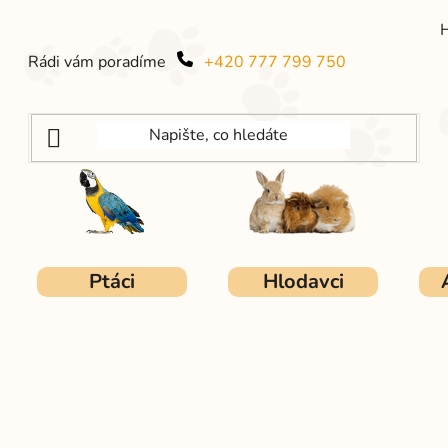
Rádi vám poradíme
+420 777 799 750
Ptáci
Hlodavci