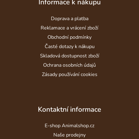
Informace k nákupu
p
a
Doprava a platba
t
í
Reklamace a vrácení zboží
Obchodní podmínky
Časté dotazy k nákupu
Skladová dostupnost zboží
Ochrana osobních údajů
Zásady používání cookies
Kontaktní informace
E-shop Animalshop.cz
Naše prodejny