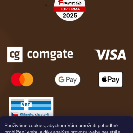
Používáme cookies, abychom Vám umožnili pohodlné
prohlížení webu a díky analýze provozu webu neustále