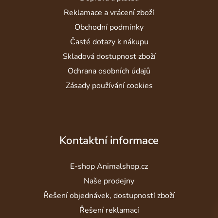
t
í
Reklamace a vrácení zboží
Obchodní podmínky
Časté dotazy k nákupu
Skladová dostupnost zboží
Ochrana osobních údajů
Zásady používání cookies
Kontaktní informace
E-shop Animalshop.cz
Naše prodejny
Řešení objednávek, dostupností zboží
Řešení reklamací