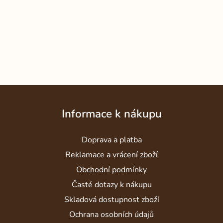
Z
á
Informace k nákupu
p
a
Doprava a platba
t
í
Reklamace a vrácení zboží
Obchodní podmínky
Časté dotazy k nákupu
Skladová dostupnost zboží
Ochrana osobních údajů