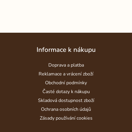
Z
á
Informace k nákupu
p
a
Doprava a platba
t
í
Reklamace a vrácení zboží
Obchodní podmínky
Časté dotazy k nákupu
Skladová dostupnost zboží
Ochrana osobních údajů
Zásady používání cookies