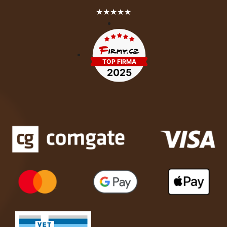
★★★★★