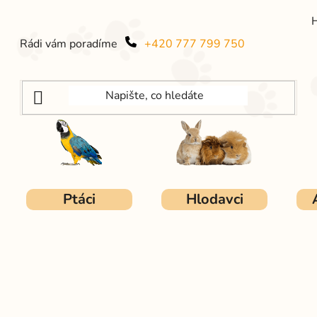
Rádi vám poradíme
+420 777 799 750
Ptáci
Hlodavci