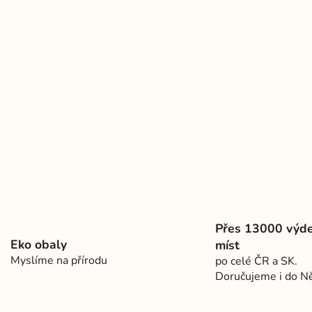
Přes 13000 výde
Eko obaly
míst
Myslíme na přírodu
po celé ČR a SK.
Doručujeme i do 