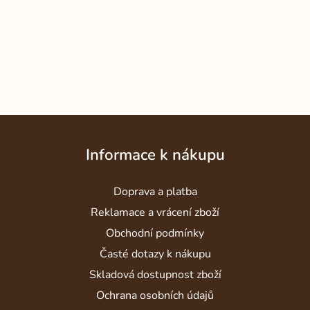
Z
á
Informace k nákupu
p
a
Doprava a platba
t
í
Reklamace a vrácení zboží
Obchodní podmínky
Časté dotazy k nákupu
Skladová dostupnost zboží
Ochrana osobních údajů