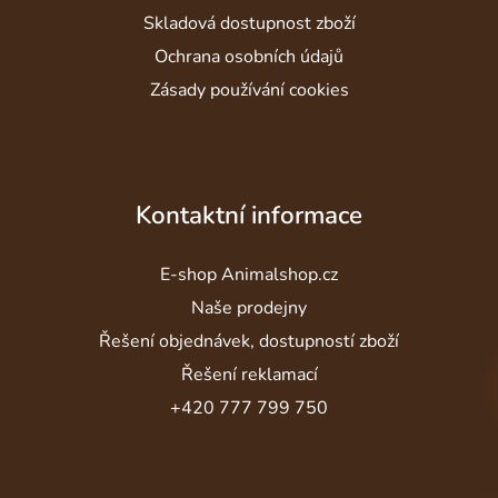
Skladová dostupnost zboží
Ochrana osobních údajů
Zásady používání cookies
Kontaktní informace
E-shop Animalshop.cz
Naše prodejny
Řešení objednávek, dostupností zboží
Řešení reklamací
+420 777 799 750