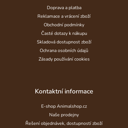
a
Doprava a platba
t
í
Reklamace a vrácení zboží
Obchodní podmínky
Časté dotazy k nákupu
Skladová dostupnost zboží
Ochrana osobních údajů
Zásady používání cookies
Kontaktní informace
E-shop Animalshop.cz
Naše prodejny
Řešení objednávek, dostupností zboží