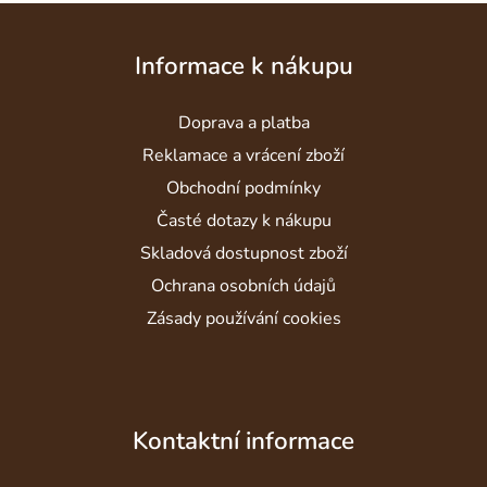
Z
á
Informace k nákupu
p
a
Doprava a platba
t
í
Reklamace a vrácení zboží
Obchodní podmínky
Časté dotazy k nákupu
Skladová dostupnost zboží
Ochrana osobních údajů
Zásady používání cookies
Kontaktní informace