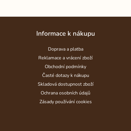
Z
á
Informace k nákupu
p
a
Doprava a platba
t
í
Reklamace a vrácení zboží
Obchodní podmínky
Časté dotazy k nákupu
Skladová dostupnost zboží
Ochrana osobních údajů
Zásady používání cookies