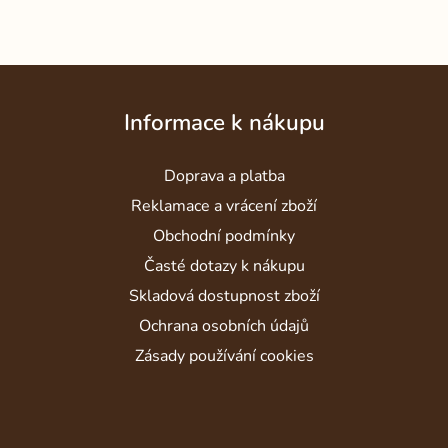
Z
á
Informace k nákupu
p
a
Doprava a platba
t
í
Reklamace a vrácení zboží
Obchodní podmínky
Časté dotazy k nákupu
Skladová dostupnost zboží
Ochrana osobních údajů
Zásady používání cookies