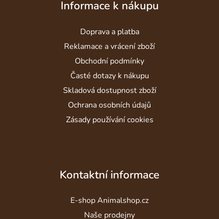
Informace k nákupu
p
a
Doprava a platba
t
í
Reklamace a vrácení zboží
Obchodní podmínky
Časté dotazy k nákupu
Skladová dostupnost zboží
Ochrana osobních údajů
Zásady používání cookies
Kontaktní informace
E-shop Animalshop.cz
Naše prodejny