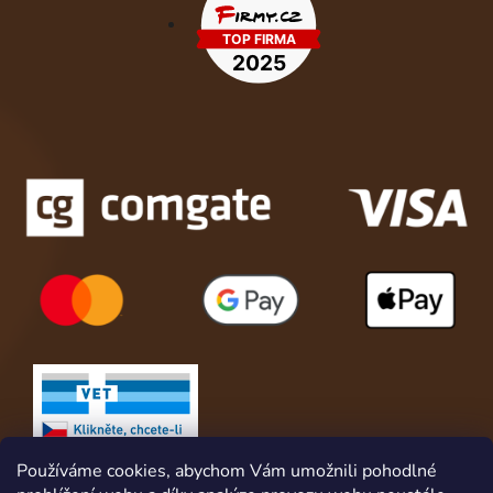
Používáme cookies, abychom Vám umožnili pohodlné