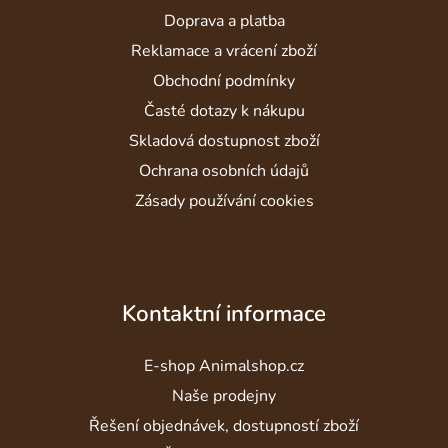
a
Doprava a platba
t
í
Reklamace a vrácení zboží
Obchodní podmínky
Časté dotazy k nákupu
Skladová dostupnost zboží
Ochrana osobních údajů
Zásady používání cookies
Kontaktní informace
E-shop Animalshop.cz
Naše prodejny
Řešení objednávek, dostupností zboží