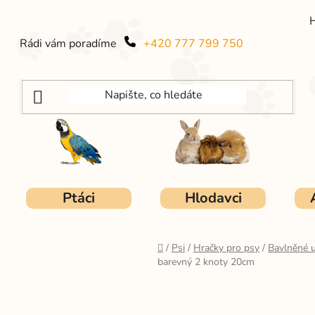
Rádi vám poradíme
+420 777 799 750
Ptáci
Hlodavci
Domů
/
Psi
/
Hračky pro psy
/
Bavlněné u
barevný 2 knoty 20cm