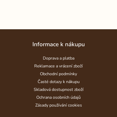
Z
á
Informace k nákupu
p
a
Doprava a platba
t
í
Reklamace a vrácení zboží
Obchodní podmínky
Časté dotazy k nákupu
Skladová dostupnost zboží
Ochrana osobních údajů
Zásady používání cookies