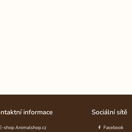
ntaktní informace
Sociální sítě
E-shop Animalshop.cz
Facebook