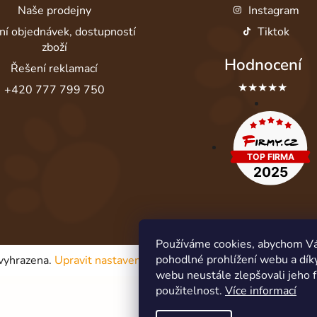
Naše prodejny
Instagram
ní objednávek, dostupností
Tiktok
zboží
Hodnocení
Řešení reklamací
★★★★★
+420 777 799 750
Používáme cookies, abychom V
pohodlné prohlížení webu a dík
 vyhrazena.
Upravit nastavení cookies
webu neustále zlepšovali jeho 
použitelnost.
Více informací