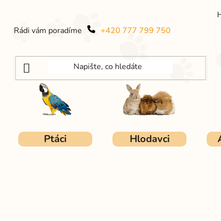
Rádi vám poradíme
+420 777 799 750
Ptáci
Hlodavci