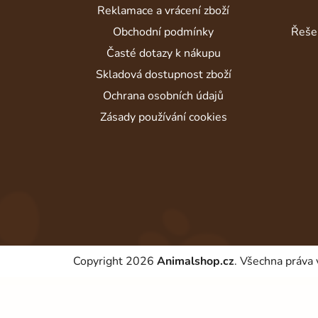
t
Reklamace a vrácení zboží
í
Obchodní podmínky
Řeše
Časté dotazy k nákupu
Skladová dostupnost zboží
Ochrana osobních údajů
Zásady používání cookies
Copyright 2026
Animalshop.cz
. Všechna práva