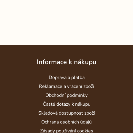
Z
á
Informace k nákupu
p
a
Doprava a platba
t
í
Reklamace a vrácení zboží
Obchodní podmínky
Časté dotazy k nákupu
Skladová dostupnost zboží
Ochrana osobních údajů
Zásady používání cookies