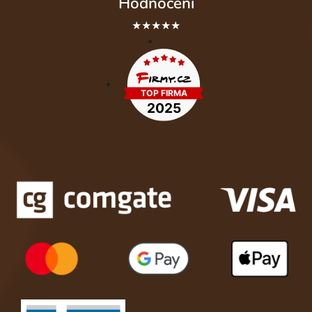
Hodnocení
★★★★★