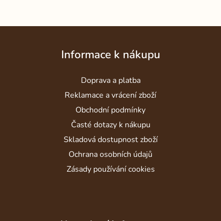
Z
á
Informace k nákupu
p
a
Doprava a platba
t
í
Reklamace a vrácení zboží
Obchodní podmínky
Časté dotazy k nákupu
Skladová dostupnost zboží
Ochrana osobních údajů
Zásady používání cookies