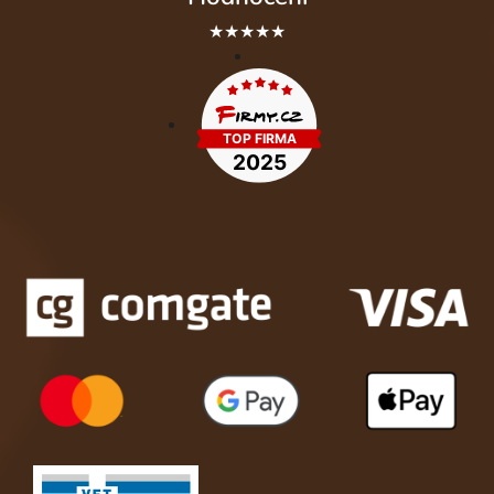
★★★★★