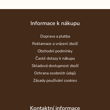
Z
á
Informace k nákupu
p
a
Doprava a platba
t
í
Reklamace a vrácení zboží
Obchodní podmínky
Časté dotazy k nákupu
Skladová dostupnost zboží
Ochrana osobních údajů
Zásady používání cookies
Kontaktní informace