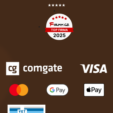
★★★★★