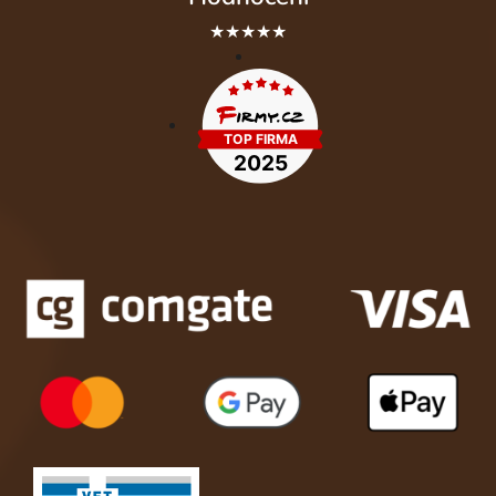
★★★★★