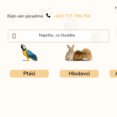
Rádi vám poradíme
+420 777 799 750
Ptáci
Hlodavci