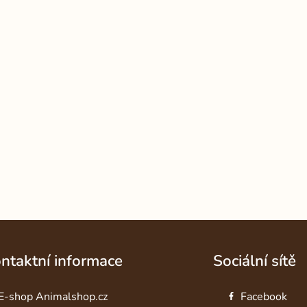
ntaktní informace
Sociální sítě
E-shop Animalshop.cz
Facebook