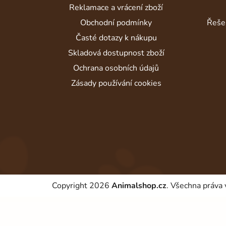
t
Reklamace a vrácení zboží
í
Obchodní podmínky
Řeše
Časté dotazy k nákupu
Skladová dostupnost zboží
Ochrana osobních údajů
Zásady používání cookies
Copyright 2026
Animalshop.cz
. Všechna práva