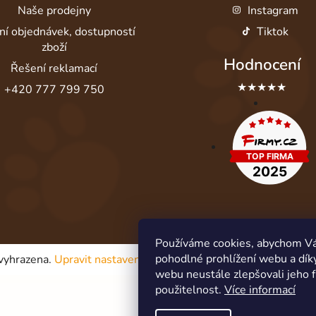
Naše prodejny
Instagram
ní objednávek, dostupností
Tiktok
zboží
Hodnocení
Řešení reklamací
★★★★★
+420 777 799 750
Používáme cookies, abychom V
pohodlné prohlížení webu a dík
 vyhrazena.
Upravit nastavení cookies
webu neustále zlepšovali jeho 
použitelnost.
Více informací