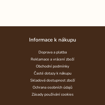
Z
á
Informace k nákupu
p
a
Doprava a platba
t
í
Reklamace a vrácení zboží
Obchodní podmínky
Časté dotazy k nákupu
Skladová dostupnost zboží
Ochrana osobních údajů
Zásady používání cookies