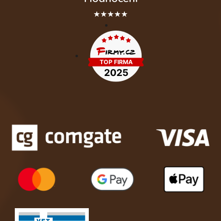
★★★★★