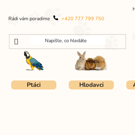
Rádi vám poradíme
+420 777 799 750
Ptáci
Hlodavci