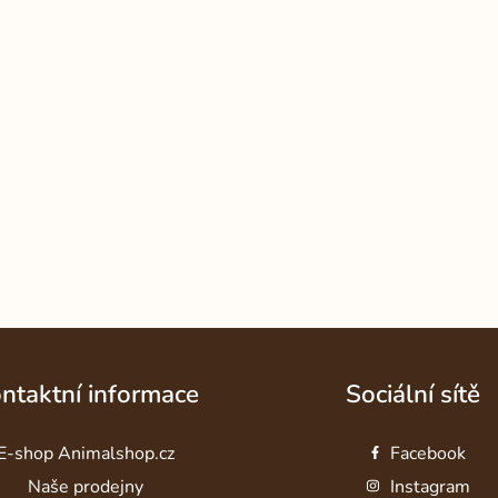
ntaktní informace
Sociální sítě
E-shop Animalshop.cz
Facebook
Naše prodejny
Instagram