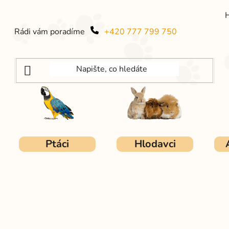
Rádi vám poradíme
+420 777 799 750
Ptáci
Hlodavci