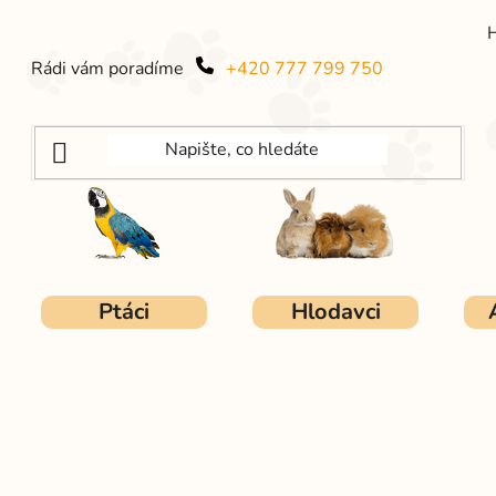
Rádi vám poradíme
+420 777 799 750
Ptáci
Hlodavci