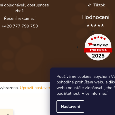
ní objednávek, dostupností
Tiktok
zboží
Hodnocení
Řešení reklamací
★★★★★
+420 777 799 750
Používáme cookies, abychom V
pohodlné prohlížení webu a dík
 vyhrazena.
Upravit nastavení cookies
webu neustále zlepšovali jeho 
použitelnost.
Více informací
Nastavení