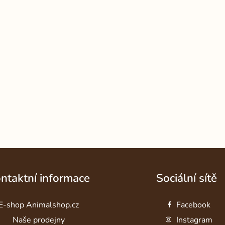
ntaktní informace
Sociální sítě
E-shop Animalshop.cz
Facebook
Naše prodejny
Instagram