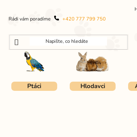
Rádi vám poradíme
+420 777 799 750
Ptáci
Hlodavci