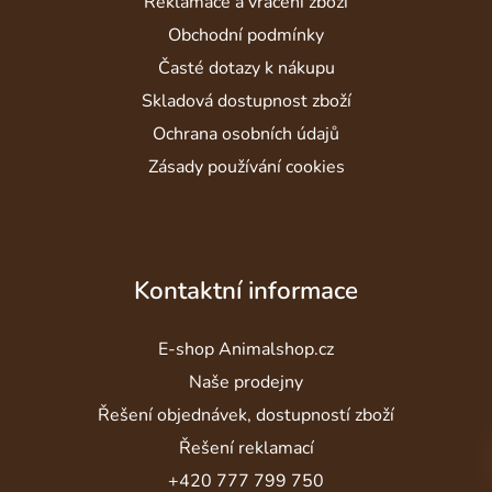
í
Reklamace a vrácení zboží
Obchodní podmínky
Časté dotazy k nákupu
Skladová dostupnost zboží
Ochrana osobních údajů
Zásady používání cookies
Kontaktní informace
E-shop Animalshop.cz
Naše prodejny
Řešení objednávek, dostupností zboží
Řešení reklamací
+420 777 799 750