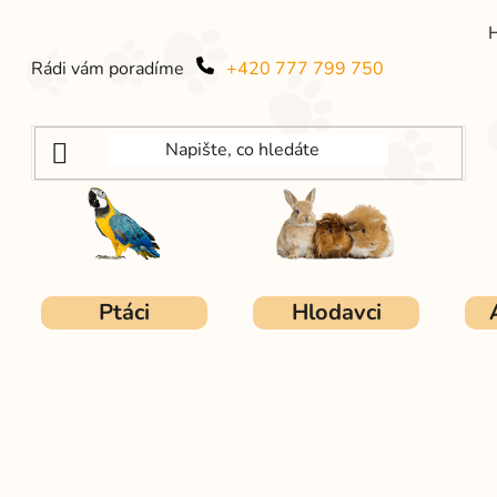
Rádi vám poradíme
+420 777 799 750
Ptáci
Hlodavci