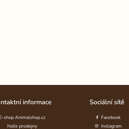
ntaktní informace
Sociální sítě
E-shop Animalshop.cz
Facebook
Naše prodejny
Instagram