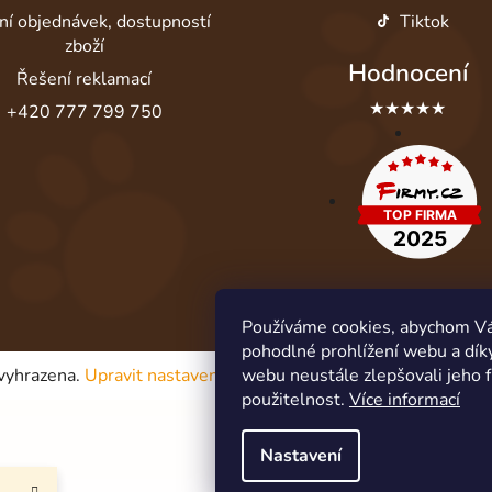
ní objednávek, dostupností
Tiktok
zboží
Hodnocení
Řešení reklamací
★★★★★
+420 777 799 750
Používáme cookies, abychom V
pohodlné prohlížení webu a dík
 vyhrazena.
Upravit nastavení cookies
webu neustále zlepšovali jeho 
použitelnost.
Více informací
Nastavení