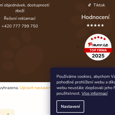
ní objednávek, dostupností
Tiktok
zboží
Hodnocení
Řešení reklamací
★★★★★
+420 777 799 750
Používáme cookies, abychom V
pohodlné prohlížení webu a dík
 vyhrazena.
Upravit nastavení cookies
webu neustále zlepšovali jeho 
použitelnost.
Více informací
Nastavení