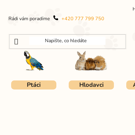
Rádi vám poradíme
+420 777 799 750
Ptáci
Hlodavci