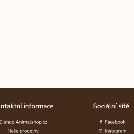
ntaktní informace
Sociální sítě
E-shop Animalshop.cz
Facebook
Naše prodejny
Instagram