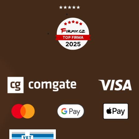
★★★★★