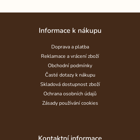
Z
á
Informace k nákupu
p
a
Doprava a platba
t
í
Reklamace a vrácení zboží
Obchodní podmínky
Časté dotazy k nákupu
Skladová dostupnost zboží
Ochrana osobních údajů
Zásady používání cookies
Kontaktní informace