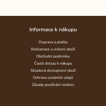
Z
á
Informace k nákupu
p
a
Doprava a platba
t
í
Reklamace a vrácení zboží
Obchodní podmínky
Časté dotazy k nákupu
Skladová dostupnost zboží
Ochrana osobních údajů
Zásady používání cookies