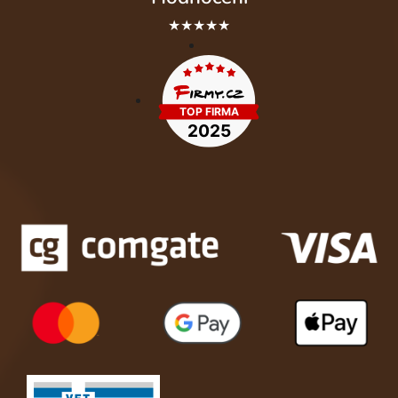
★★★★★