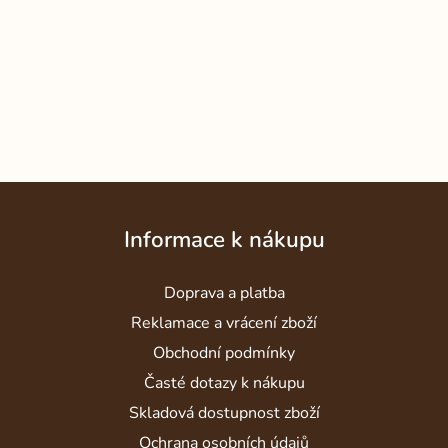
Z
á
Informace k nákupu
p
a
Doprava a platba
t
í
Reklamace a vrácení zboží
Obchodní podmínky
Časté dotazy k nákupu
Skladová dostupnost zboží
Ochrana osobních údajů