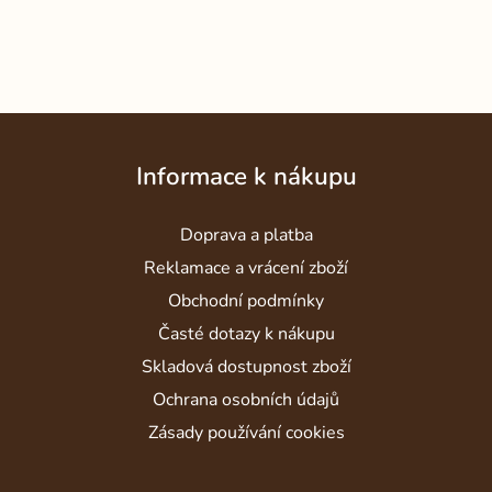
Z
á
Informace k nákupu
p
a
Doprava a platba
t
í
Reklamace a vrácení zboží
Obchodní podmínky
Časté dotazy k nákupu
Skladová dostupnost zboží
Ochrana osobních údajů
Zásady používání cookies