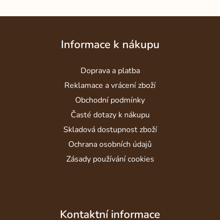
Z
á
Informace k nákupu
p
a
Doprava a platba
t
í
Reklamace a vrácení zboží
Obchodní podmínky
Časté dotazy k nákupu
Skladová dostupnost zboží
Ochrana osobních údajů
Zásady používání cookies
Kontaktní informace