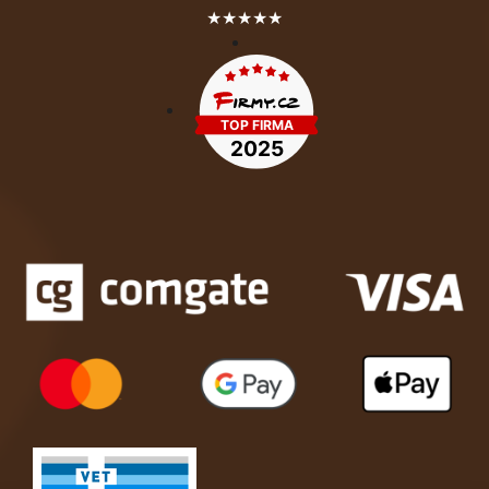
★★★★★