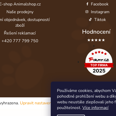
E-shop Animalshop.cz
Facebook
Naše prodejny
Instagram
ní objednávek, dostupností
Tiktok
zboží
Hodnocení
Řešení reklamací
★★★★★
+420 777 799 750
Používáme cookies, abychom V
pohodlné prohlížení webu a dík
webu neustále zlepšovali jeho 
 vyhrazena.
Upravit nastavení cookies
použitelnost.
Více informací