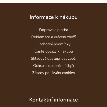
Z
á
Informace k nákupu
p
a
Doprava a platba
t
í
Reklamace a vrácení zboží
Obchodní podmínky
Časté dotazy k nákupu
Skladová dostupnost zboží
Ochrana osobních údajů
Zásady používání cookies
Kontaktní informace