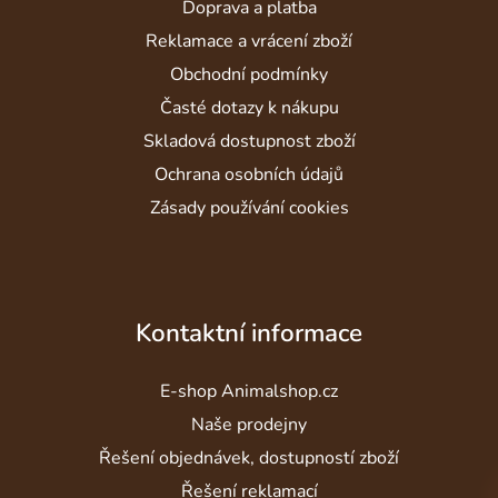
Doprava a platba
t
í
Reklamace a vrácení zboží
Obchodní podmínky
Časté dotazy k nákupu
Skladová dostupnost zboží
Ochrana osobních údajů
Zásady používání cookies
Kontaktní informace
E-shop Animalshop.cz
Naše prodejny
Řešení objednávek, dostupností zboží
Řešení reklamací