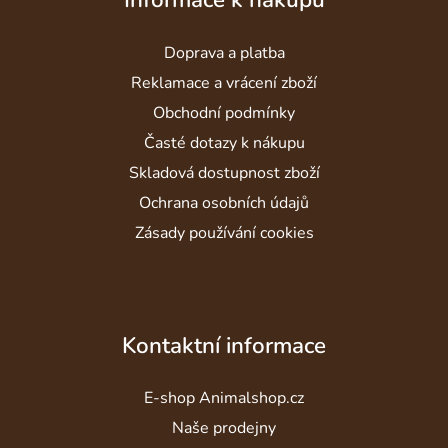
p
a
Doprava a platba
t
í
Reklamace a vrácení zboží
Obchodní podmínky
Časté dotazy k nákupu
Skladová dostupnost zboží
Ochrana osobních údajů
Zásady používání cookies
Kontaktní informace
E-shop Animalshop.cz
Naše prodejny