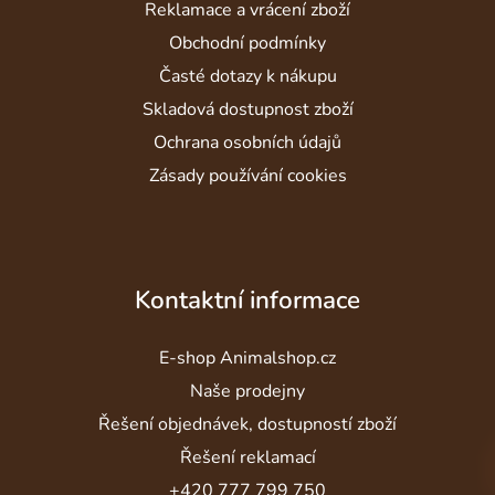
í
Reklamace a vrácení zboží
Obchodní podmínky
Časté dotazy k nákupu
Skladová dostupnost zboží
Ochrana osobních údajů
Zásady používání cookies
Kontaktní informace
E-shop Animalshop.cz
Naše prodejny
Řešení objednávek, dostupností zboží
Řešení reklamací
+420 777 799 750