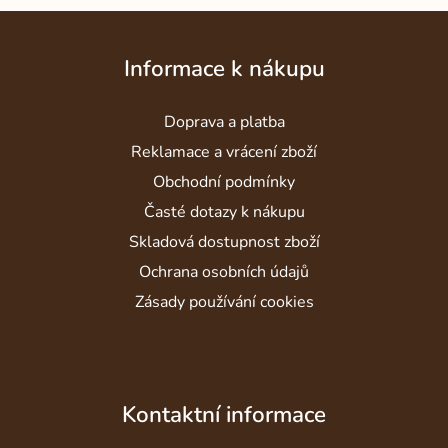
Z
á
Informace k nákupu
p
a
Doprava a platba
t
í
Reklamace a vrácení zboží
Obchodní podmínky
Časté dotazy k nákupu
Skladová dostupnost zboží
Ochrana osobních údajů
Zásady používání cookies
Kontaktní informace