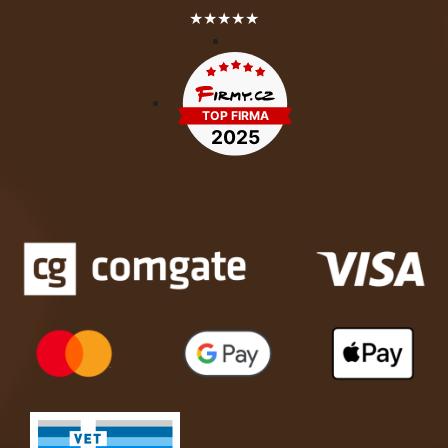
★★★★★