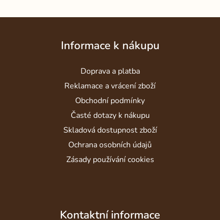
Z
á
Informace k nákupu
p
a
Doprava a platba
t
í
Reklamace a vrácení zboží
Obchodní podmínky
Časté dotazy k nákupu
Skladová dostupnost zboží
Ochrana osobních údajů
Zásady používání cookies
Kontaktní informace