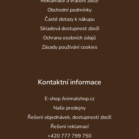
í
Reklamace a vrácení zboží
Obchodní podmínky
Časté dotazy k nákupu
Skladová dostupnost zboží
Ochrana osobních údajů
Zásady používání cookies
Kontaktní informace
E-shop Animalshop.cz
Naše prodejny
Řešení objednávek, dostupností zboží
Řešení reklamací
+420 777 799 750