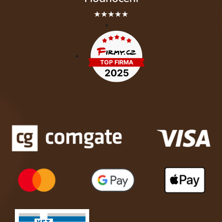
★★★★★